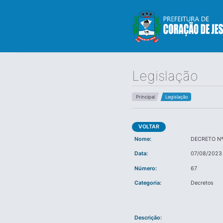
Legislação
Principal
Legislação
VOLTAR
Nome:
DECRETO Nº
Data:
07/08/2023
Número:
67
Categoria:
Decretos
Descrição: