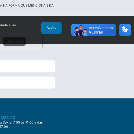
A NA FORMA QUE MENCIONA E DÁ
idade e, ao
Aceito
Download
IMENTO
 Sexta: 7:00 às 11:00 e das
 17:00