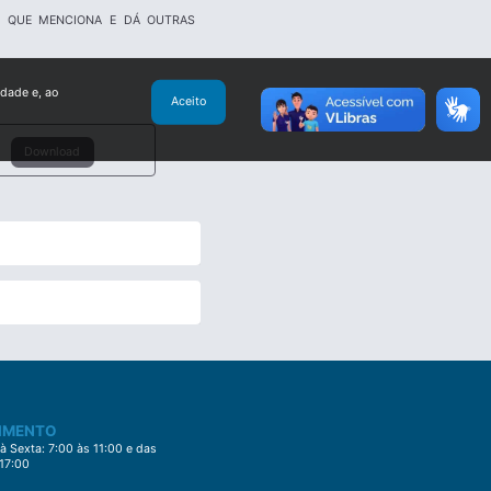
MA QUE MENCIONA E DÁ OUTRAS
idade e, ao
Aceito
Download
IMENTO
 Sexta: 7:00 às 11:00 e das
 17:00