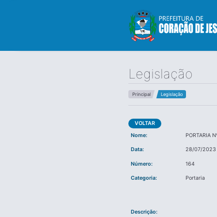
Legislação
Principal
Legislação
VOLTAR
Nome:
PORTARIA N
Data:
28/07/2023
Número:
164
Categoria:
Portaria
Descrição: