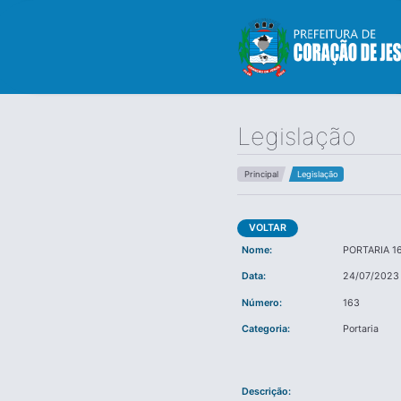
Legislação
Principal
Legislação
VOLTAR
Nome:
PORTARIA 1
Data:
24/07/2023
Número:
163
Categoria:
Portaria
Descrição: