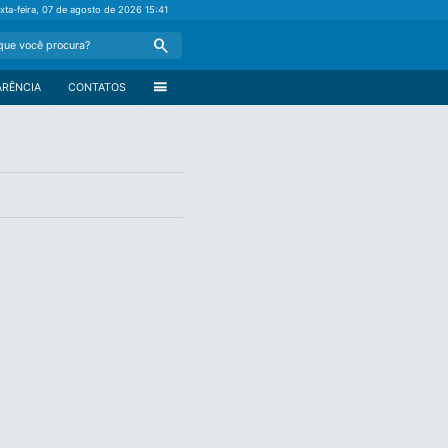
xta-feira, 07 de agosto de 2026
15:41
Search
menu
ARÊNCIA
CONTATOS