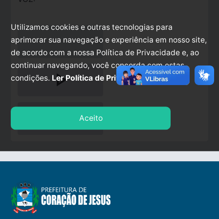
Utilizamos cookies e outras tecnologias para
aprimorar sua navegação e experiência em nosso site,
de acordo com a nossa Política de Privacidade e, ao
continuar navegando, você concorda com estas
play_arrow
condições.
Ler Política de Privacidade.
stop
Aceito