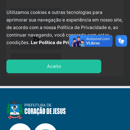
Utilizamos cookies e outras tecnologias para
aprimorar sua navegação e experiência em nosso site,
de acordo com a nossa Política de Privacidade e, ao
continuar navegando, você concorda com estas
play_arrow
condições.
Ler Política de Privacidade.
stop
Aceito