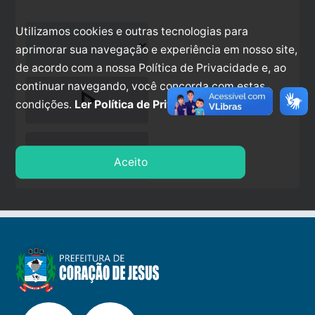
Utilizamos cookies e outras tecnologias para
aprimorar sua navegação e experiência em nosso site,
de acordo com a nossa Política de Privacidade e, ao
continuar navegando, você concorda com estas
play_arrow
condições.
Ler Política de Privacidade.
stop
Aceito