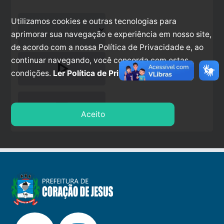
Utilizamos cookies e outras tecnologias para
aprimorar sua navegação e experiência em nosso site,
de acordo com a nossa Política de Privacidade e, ao
continuar navegando, você concorda com estas
play_arrow
condições.
Ler Política de Privacidade.
stop
Aceito