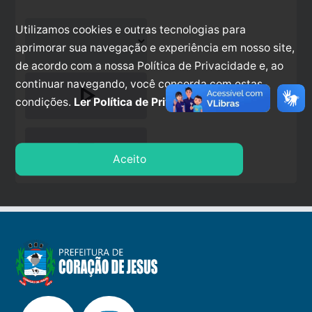
Utilizamos cookies e outras tecnologias para
aprimorar sua navegação e experiência em nosso site,
de acordo com a nossa Política de Privacidade e, ao
continuar navegando, você concorda com estas
play_arrow
condições.
Ler Política de Privacidade.
stop
Aceito