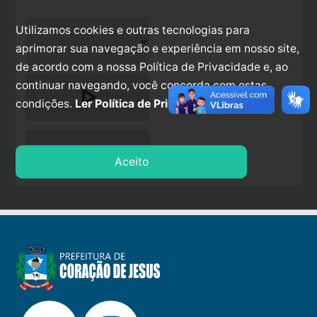
Utilizamos cookies e outras tecnologias para
aprimorar sua navegação e experiência em nosso site,
de acordo com a nossa Política de Privacidade e, ao
continuar navegando, você concorda com estas
play_arrow
condições.
Ler Política de Privacidade.
stop
Aceito