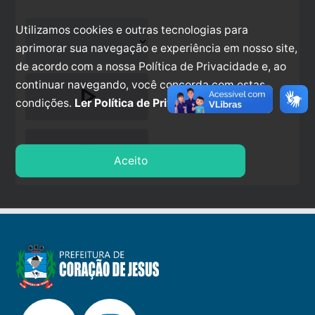
Utilizamos cookies e outras tecnologias para
aprimorar sua navegação e experiência em nosso site,
de acordo com a nossa Política de Privacidade e, ao
continuar navegando, você concorda com estas
play_arrow
condições.
Ler Política de Privacidade.
stop
Aceito