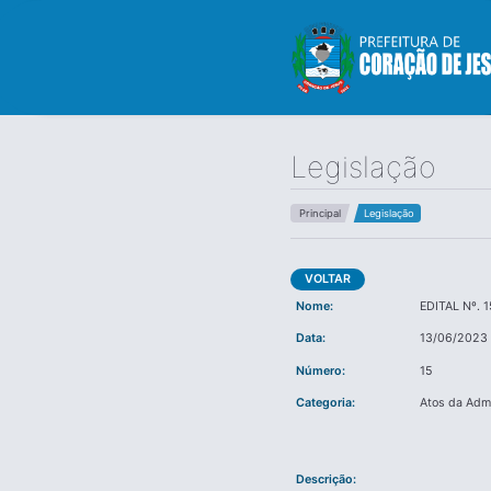
Legislação
Principal
Legislação
VOLTAR
Nome:
EDITAL Nº. 
Data:
13/06/2023
Número:
15
Categoria:
Atos da Adm
Descrição: