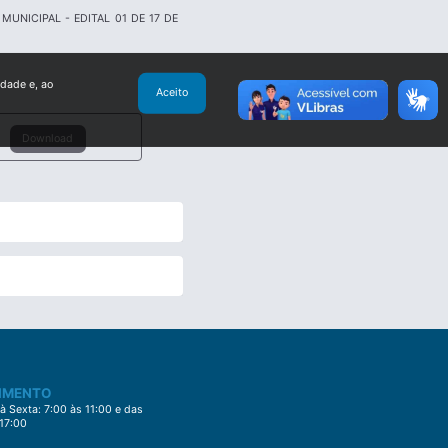
NICIPAL - EDITAL 01 DE 17 DE
idade e, ao
Aceito
Download
IMENTO
 Sexta: 7:00 às 11:00 e das
 17:00