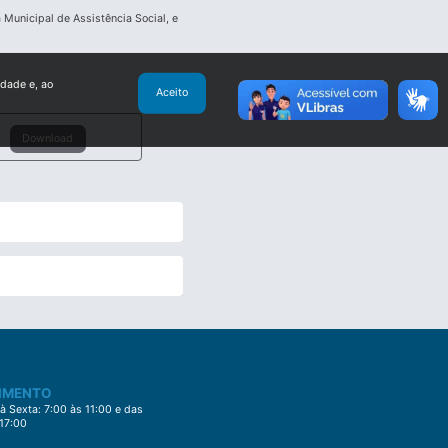
 Municipal de Assistência Social, e
idade e, ao
Aceito
Download
IMENTO
 Sexta: 7:00 às 11:00 e das
 17:00