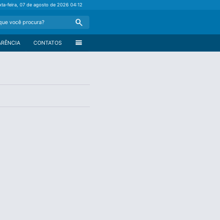
xta-feira, 07 de agosto de 2026
04:12
Search
menu
ARÊNCIA
CONTATOS