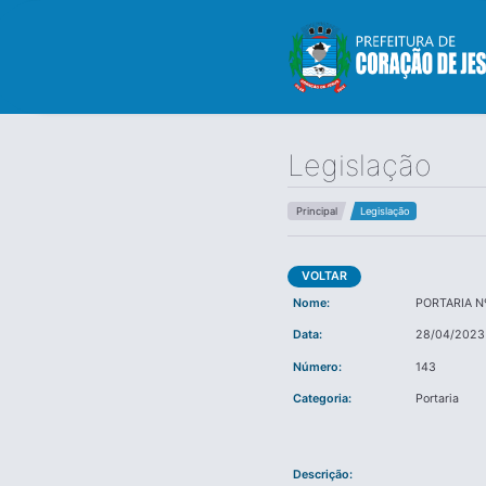
Legislação
Principal
Legislação
VOLTAR
Nome:
PORTARIA N
Data:
28/04/2023
Número:
143
Categoria:
Portaria
Descrição: