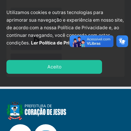
Utilizamos cookies e outras tecnologias para
aprimorar sua navegação e experiência em nosso site,
de acordo com a nossa Política de Privacidade e, ao
continuar navegando, você concorda com estas
play_arrow
condições.
Ler Política de Privacidade.
stop
Aceito