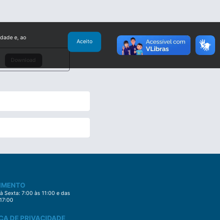
idade e, ao
Aceito
Download
IMENTO
 Sexta: 7:00 às 11:00 e das
 17:00
CA DE PRIVACIDADE