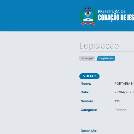
Legislação
Principal
Legislação
VOLTAR
Nome:
PORTARIA N
Data:
28/04/2023
Número:
135
Categoria:
Portaria
Descrição: