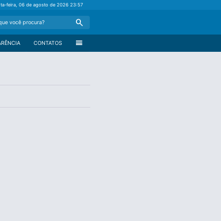
nta-feira, 06 de agosto de 2026
23:57
Search
menu
ARÊNCIA
CONTATOS