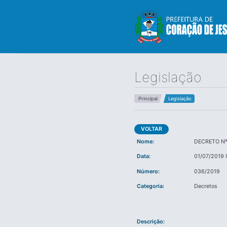
Legislação
Principal
Legislação
VOLTAR
Nome:
DECRETO Nº
Data:
01/07/2019 
Número:
036/2019
Categoria:
Decretos
Descrição: