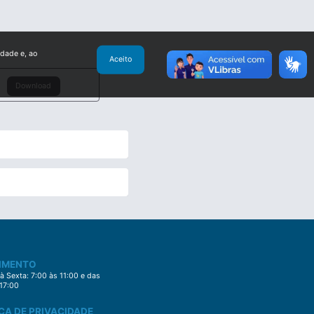
idade e, ao
Aceito
Download
IMENTO
 Sexta: 7:00 às 11:00 e das
 17:00
CA DE PRIVACIDADE