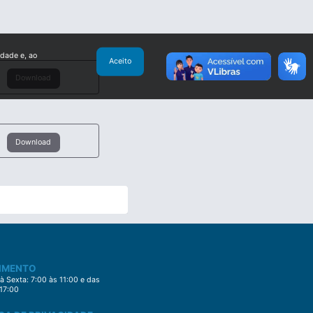
idade e, ao
Aceito
Download
Download
IMENTO
 Sexta: 7:00 às 11:00 e das
 17:00