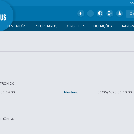
se
Add
Remove
Contrast
Schema
Accessible
O MUNICÍPIO
SECRETARIAS
CONSELHOS
LICITAÇÕES
TRANSP
ETRÔNICO
 08:34:00
Abertura:
08/05/2026 08:00:00
ETRÔNICO