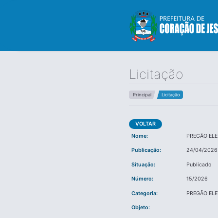
Licitação
Principal
Licitação
VOLTAR
Nome:
PREGÃO EL
Publicação:
24/04/2026
Situação:
Publicado
Número:
15/2026
Categoria:
PREGÃO EL
Objeto: