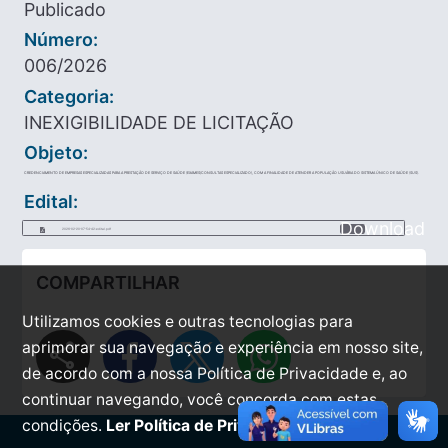
Publicado
Número:
006/2026
Categoria:
INEXIGIBILIDADE DE LICITAÇÃO
Objeto:
CREDENCIAMENTO DE EMPRESAS ESPECIALIZADAS PARA A PRESTAÇÃO DE SERVIÇO DE SAÚDE (EXAMES/CONSULTAS ESPECIALIZADO), COM A FINALIDADE DE ATENDER A POPULAÇÃO USUÁRIA DO SISTEMA ÚNICO DE SAÚDE (SUS).
Edital:
Download
2026-02-20-07-54-42-edital.pdf
COMPARTILHAR
Utilizamos cookies e outras tecnologias para
share
aprimorar sua navegação e experiência em nosso site,
de acordo com a nossa Política de Privacidade e, ao
continuar navegando, você concorda com estas
condições.
Ler Política de Privacidade.