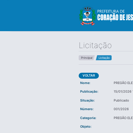
Licitação
Principal
Licitação
VOLTAR
Nome:
PREGÃO EL
Publicação:
15/01/2026 
Situação:
Publicado
Número:
001/2026
Categoria:
PREGÃO EL
Objeto: