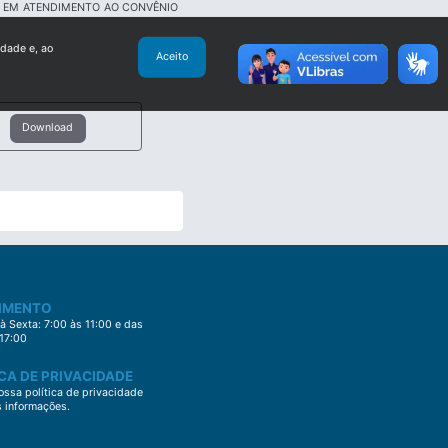
E EM ATENDIMENTO AO CONVÊNIO
idade e, ao
Aceito
Download
IMENTO
 Sexta: 7:00 às 11:00 e das
 17:00
CA DE PRIVACIDADE
ssa política de privacidade
s informações.