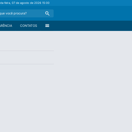
xta-feira, 07 de agosto de 2026
15:00
Search
menu
ARÊNCIA
CONTATOS