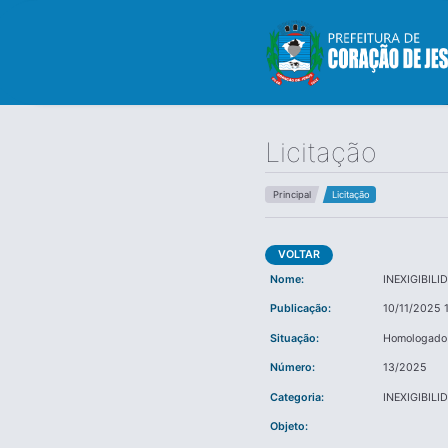
Licitação
Principal
Licitação
VOLTAR
Nome:
INEXIGIBILI
Publicação:
10/11/2025 
Situação:
Homologado
Número:
13/2025
Categoria:
INEXIGIBILI
Objeto: