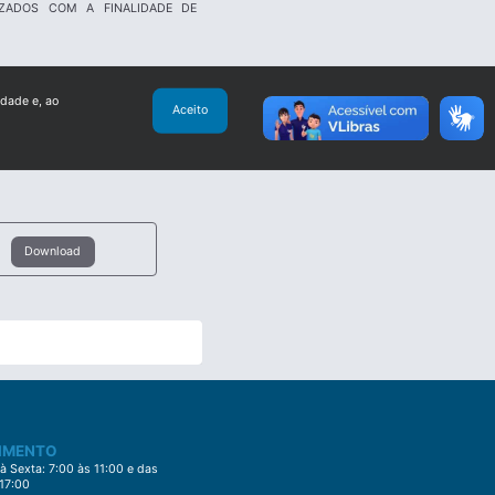
IZADOS COM A FINALIDADE DE
idade e, ao
Aceito
Download
IMENTO
 Sexta: 7:00 às 11:00 e das
 17:00