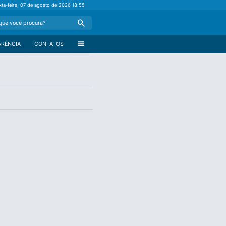
xta-feira, 07 de agosto de 2026
18:55
Search
menu
ARÊNCIA
CONTATOS