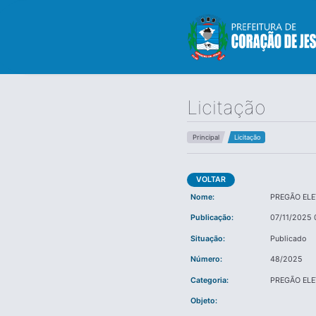
Licitação
Principal
Licitação
VOLTAR
Nome:
PREGÃO EL
Publicação:
07/11/2025 
Situação:
Publicado
Número:
48/2025
Categoria:
PREGÃO EL
Objeto: