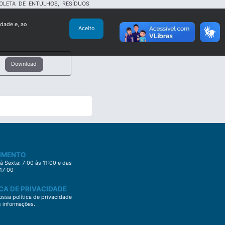
OLETA DE ENTULHOS, RESÍDUOS
idade e, ao
Aceito
Download
IMENTO
 Sexta: 7:00 às 11:00 e das
 17:00
CA DE PRIVACIDADE
ssa política de privacidade
s informações.