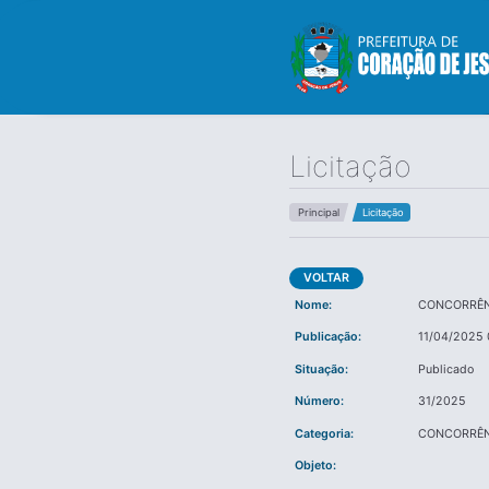
Licitação
Principal
Licitação
VOLTAR
Nome:
CONCORRÊN
Publicação:
11/04/2025 
Situação:
Publicado
Número:
31/2025
Categoria:
CONCORRÊN
Objeto: