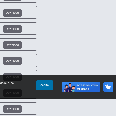
Download
Download
Download
Download
Download
idade e, ao
Aceito
Download
Download