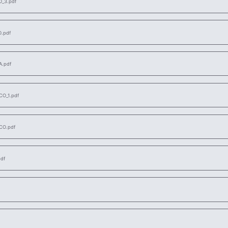
_3.pdf
.pdf
.pdf
O_1.pdf
CO.pdf
df