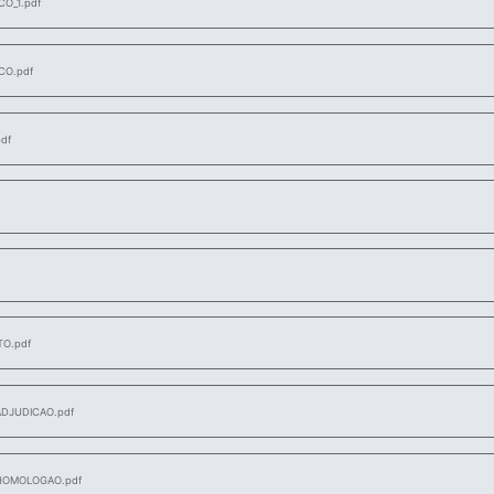
O_1.pdf
CO.pdf
df
O.pdf
DJUDICAO.pdf
HOMOLOGAO.pdf