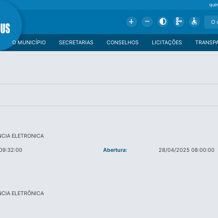
qui
Add
Remove
Contrast
Schema
Accessible
O MUNICÍPIO
SECRETARIAS
CONSELHOS
LICITAÇÕES
TRANSP
CIA ELETRONICA
09:32:00
Abertura:
28/04/2025 08:00:00
CIA ELETRÔNICA