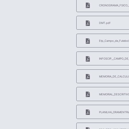
CRONOGRAMA_FSICO_F
DMT.pdf
Etp_Campo_de_Futebol
INFOSCIP__CAMPO_DE
MEMORIA_DE_CALCULO
MEMORIAL_DESCRITIVO
PLANILHA_ORAMENTRIA