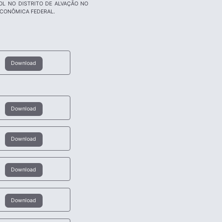
L NO DISTRITO DE ALVAÇÃO NO
ECONÔMICA FEDERAL.
Download
Download
Download
Download
Download