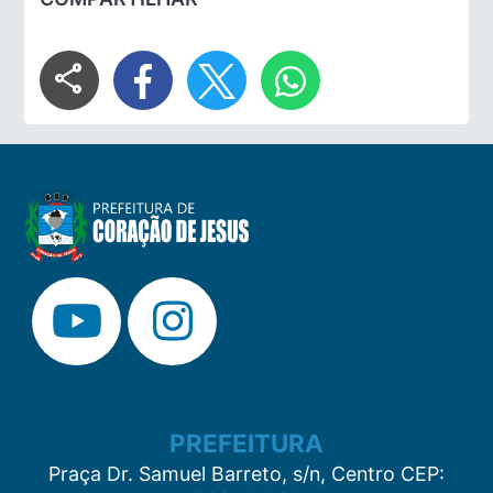
share
PREFEITURA
Praça Dr. Samuel Barreto, s/n, Centro CEP: