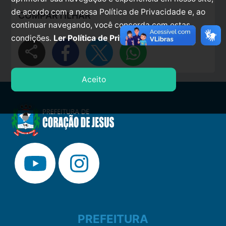
de acordo com a nossa Política de Privacidade e, ao
COMPARTILHAR
continuar navegando, você concorda com estas
condições.
Ler Política de Privacidade.
share
Aceito
PREFEITURA