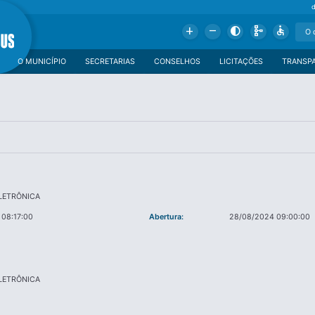
Add
Remove
Contrast
Schema
Accessible
O MUNICÍPIO
SECRETARIAS
CONSELHOS
LICITAÇÕES
TRANSP
LETRÔNICA
 08:17:00
Abertura:
28/08/2024 09:00:00
LETRÔNICA