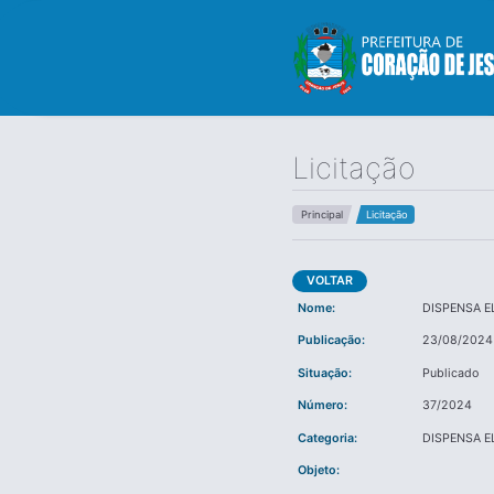
Licitação
Principal
Licitação
VOLTAR
Nome:
DISPENSA E
Publicação:
23/08/2024
Situação:
Publicado
Número:
37/2024
Categoria:
DISPENSA E
Objeto: