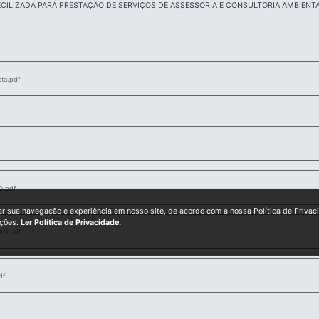
ILIZADA PARA PRESTAÇÃO DE SERVIÇOS DE ASSESSORIA E CONSULTORIA AMBIENTA
eta.pdf
.pdf
ar sua navegação e experiência em nosso site, de acordo com a nossa Política de Privac
ições.
Ler Política de Privacidade.
O.pdf
df