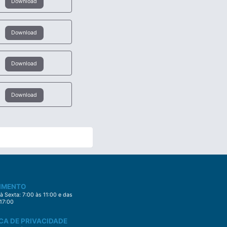
Download
Download
Download
Download
IMENTO
 Sexta: 7:00 às 11:00 e das
 17:00
CA DE PRIVACIDADE