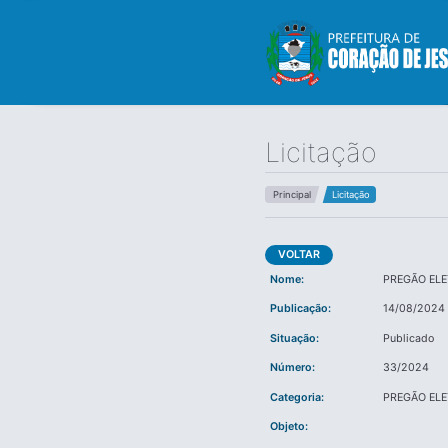
Licitação
Principal
Licitação
VOLTAR
Nome:
PREGÃO EL
Publicação:
14/08/2024
Situação:
Publicado
Número:
33/2024
Categoria:
PREGÃO EL
Objeto: