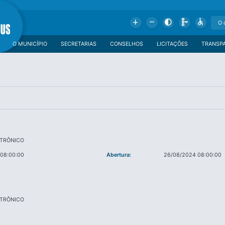
Add
Remove
Contrast
Schema
Accessible
O MUNICÍPIO
SECRETARIAS
CONSELHOS
LICITAÇÕES
TRANSP
ETRÔNICO
 08:00:00
Abertura:
26/08/2024 08:00:00
ETRÔNICO