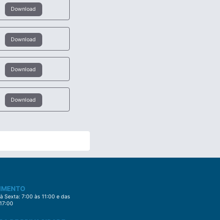
Download
Download
Download
Download
IMENTO
 Sexta: 7:00 às 11:00 e das
 17:00