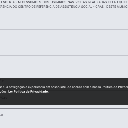
ATENDER AS NECESSIDADES DOS USUARIOS NAS VISITAS REALIZADAS PELA EQUI
ERÊNCIA DO CENTRO DE REFERÊNCIA DE ASSISTÊNCIA SOCIAL - CRAS , DESTE MUNICI
.pdf
ar sua navegação e experiência em nosso site, de acordo com a nossa Política de Privac
ições.
Ler Política de Privacidade.
O.pdf
df