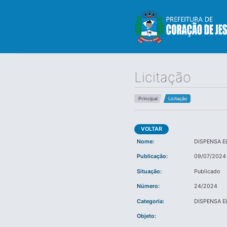
Licitação
Principal
Licitação
VOLTAR
Nome:
DISPENSA E
Publicação:
09/07/2024
Situação:
Publicado
Número:
24/2024
Categoria:
DISPENSA E
Objeto: