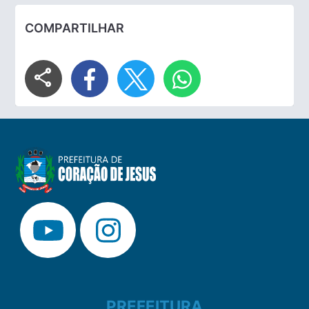
COMPARTILHAR
share
PREFEITURA