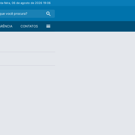
nta-feira, 06 de agosto de 2026
19:06
Search
menu
ARÊNCIA
CONTATOS