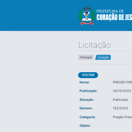
Licitação
Principal
Licitação
VOLTAR
Nome:
PREGÃO PR
Publicação:
26/12/2023 
Situação:
Publicado
Número:
132/2023
Categoria:
Pregão Pres
Objeto: