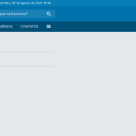
nta-feira, 06 de agosto de 2026
18:58
Search
menu
ARÊNCIA
CONTATOS