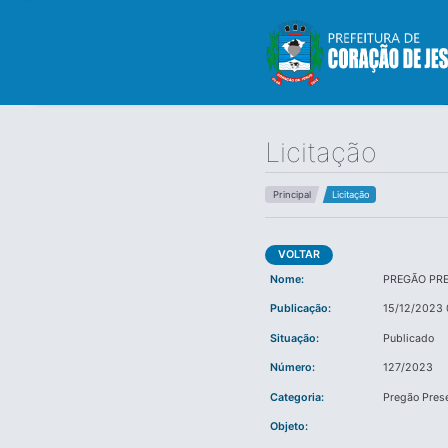
Licitação
Principal
Licitação
VOLTAR
Nome:
PREGÃO PR
Publicação:
15/12/2023 
Situação:
Publicado
Número:
127/2023
Categoria:
Pregão Pres
Objeto: