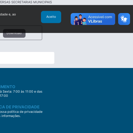
VERSAS SECRETARIAS MUNICIPAIS
idade e, ao
Aceito
Download
IMENTO
 Sexta: 7:00 às 11:00 e das
 17:00
CA DE PRIVACIDADE
ssa política de privacidade
s informações.