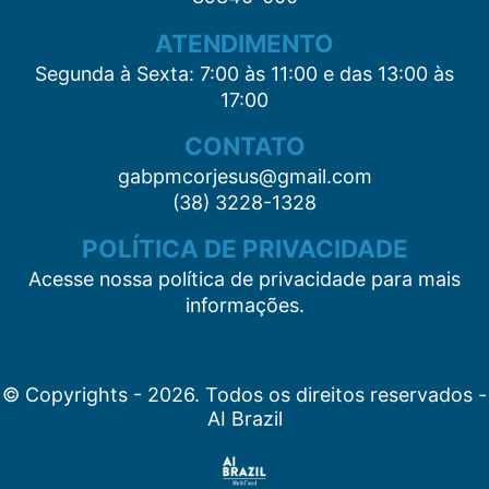
ATENDIMENTO
Segunda à Sexta: 7:00 às 11:00 e das 13:00 às
17:00
CONTATO
gabpmcorjesus@gmail.com
(38) 3228-1328
POLÍTICA DE PRIVACIDADE
Acesse nossa política de privacidade para mais
informações.
© Copyrights - 2026. Todos os direitos reservados -
AI Brazil