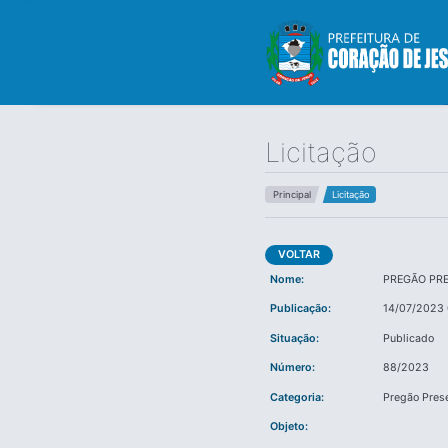
Licitação
Principal
Licitação
VOLTAR
Nome:
PREGÃO PR
Publicação:
14/07/2023 
Situação:
Publicado
Número:
88/2023
Categoria:
Pregão Pres
Objeto: