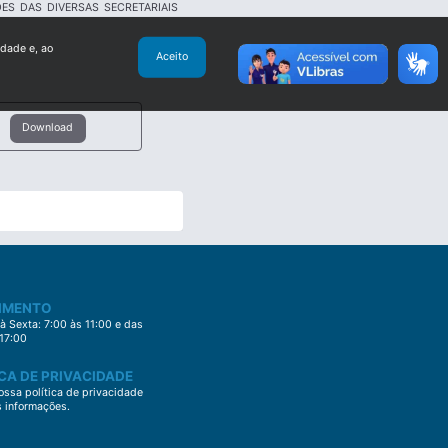
ES DAS DIVERSAS SECRETARIAIS
idade e, ao
Aceito
Download
IMENTO
 Sexta: 7:00 às 11:00 e das
 17:00
CA DE PRIVACIDADE
ssa política de privacidade
s informações.