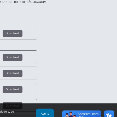
A DO DISTRITO DE SÃO JOAQUIM
Download
Download
Download
Download
Download
idade e, ao
Aceito