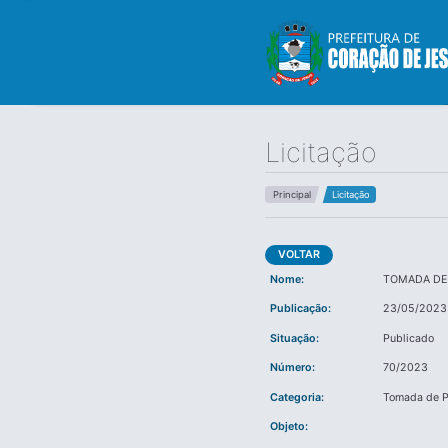
Licitação
Principal
Licitação
VOLTAR
Nome:
TOMADA DE
Publicação:
23/05/2023
Situação:
Publicado
Número:
70/2023
Categoria:
Tomada de P
Objeto: