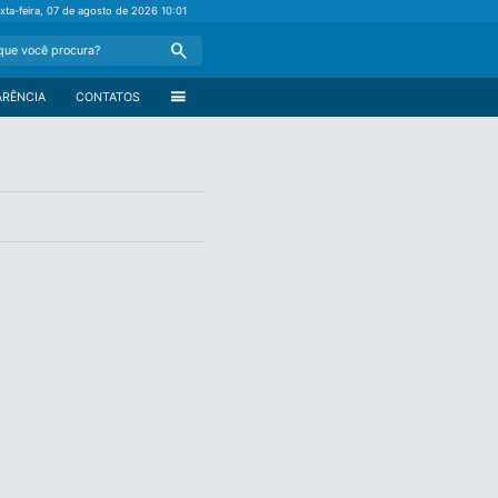
xta-feira, 07 de agosto de 2026
10:01
Search
menu
ARÊNCIA
CONTATOS