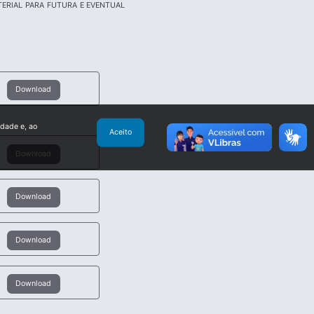
ERIAL PARA FUTURA E EVENTUAL
Download
idade e, ao
Aceito
Download
Download
Download
Download