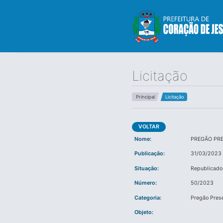
Licitação
Principal
Licitação
VOLTAR
Nome:
PREGÃO PRE
Publicação:
31/03/2023 
Situação:
Republicado
Número:
50/2023
Categoria:
Pregão Pres
Objeto: