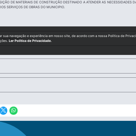
SIÇÃO DE MATERIAIS DE CONSTRUÇÃO DESTINADO A ATENDER AS NECESSIDADES D
OS SERVIÇOS DE OBRAS DO MUNICIPIO.
ar sua navegação e experiência em nosso site, de acordo com a nossa Política de Privac
_CONSTRUO.docx
ições.
Ler Política de Privacidade.