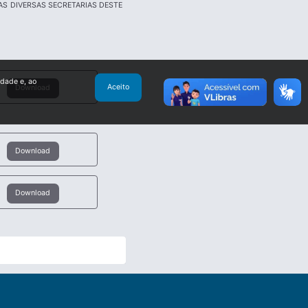
AS DIVERSAS SECRETARIAS DESTE
idade e, ao
Aceito
Download
Download
Download