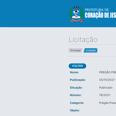
Licitação
Principal
Licitação
VOLTAR
Nome:
PREGÃO PR
Publicação:
05/10/2021 
Situação:
Publicado
Número:
76/2021
Categoria:
Pregão Pres
Objeto: