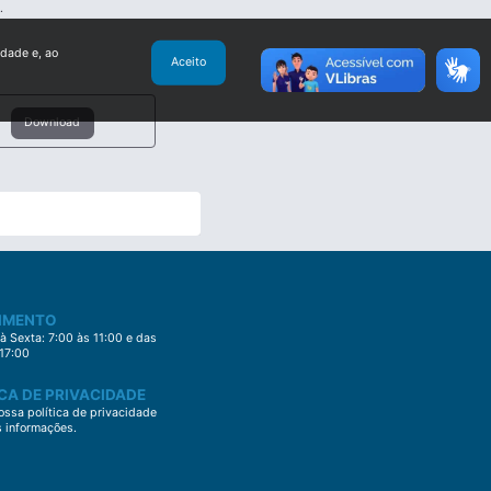
.
idade e, ao
Aceito
Download
IMENTO
 Sexta: 7:00 às 11:00 e das
 17:00
CA DE PRIVACIDADE
ssa política de privacidade
s informações.