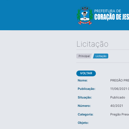
Licitação
Principal
Licitação
VOLTAR
Nome:
PREGÃO PR
Publicação:
11/06/2021 
Situação:
Publicado
Número:
40/2021
Categoria:
Pregão Pres
Objeto: