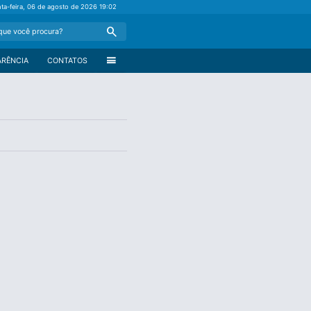
nta-feira, 06 de agosto de 2026
19:02
Search
menu
ARÊNCIA
CONTATOS