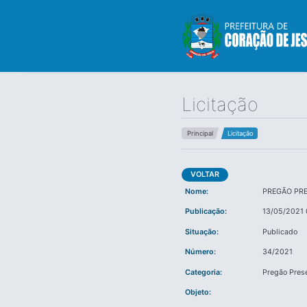
Licitação
Principal
Licitação
VOLTAR
Nome:
PREGÃO PR
Publicação:
13/05/2021 
Situação:
Publicado
Número:
34/2021
Categoria:
Pregão Pres
Objeto: