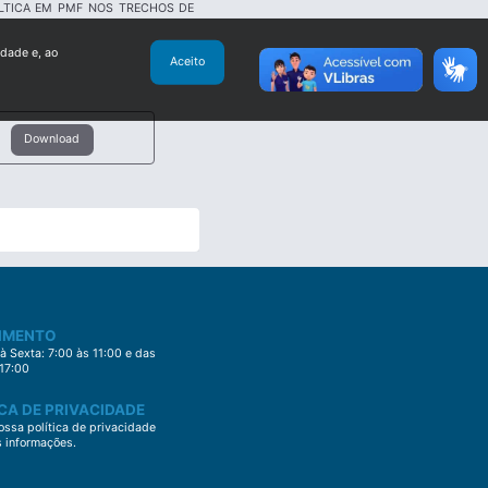
LTICA EM PMF NOS TRECHOS DE
idade e, ao
Aceito
Download
IMENTO
 Sexta: 7:00 às 11:00 e das
 17:00
CA DE PRIVACIDADE
ssa política de privacidade
s informações.