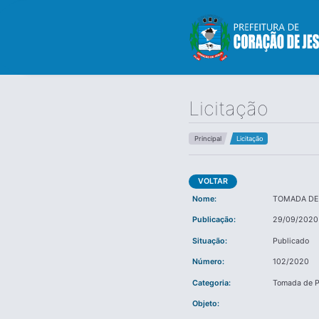
Licitação
Principal
Licitação
VOLTAR
Nome:
TOMADA DE
Publicação:
29/09/2020
Situação:
Publicado
Número:
102/2020
Categoria:
Tomada de P
Objeto: