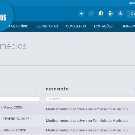
qui
Add
Remove
Contrast
Schema
Accessible
O MUNICÍPIO
SECRETARIAS
CONSELHOS
LICITAÇÕES
TRANSP
emédios
DESCRIÇÃO
- Março 2026 -
Medicamentos disponíveis na Farmácia do Município.
- FEVEREIRO 2026 -
Medicamentos disponíveis na Farmácia do Município.
- JANEIRO 2026
Medicamentos disponíveis na Farmácia do Município.