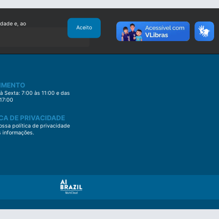
idade e, ao
Aceito
IMENTO
 Sexta: 7:00 às 11:00 e das
 17:00
CA DE PRIVACIDADE
ssa política de privacidade
s informações.