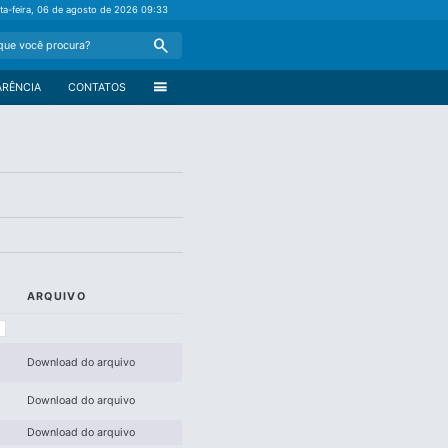
nta-feira, 06 de agosto de 2026
09:33
Search
menu
ARÊNCIA
CONTATOS
ARQUIVO
Download do arquivo
Download do arquivo
Download do arquivo