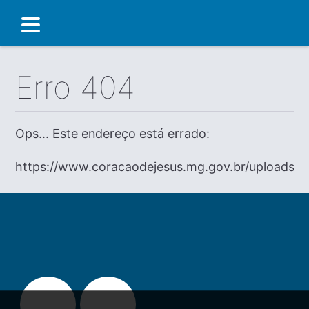
Erro 404
Ops... Este endereço está errado:
https://www.coracaodejesus.mg.gov.br/uploads/di