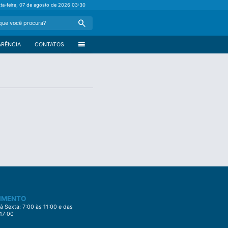
xta-feira, 07 de agosto de 2026
03:30
Search
menu
ARÊNCIA
CONTATOS
IMENTO
 Sexta: 7:00 às 11:00 e das
 17:00